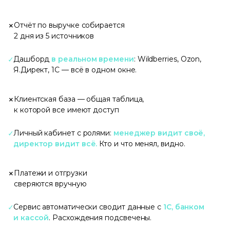
×
Отчёт по выручке собирается
2 дня из 5 источников
✓
Дашборд
в реальном времени
: Wildberries, Ozon,
Я.Директ, 1С — всё в одном окне.
×
Клиентская база — общая таблица,
к которой все имеют доступ
✓
Личный кабинет с ролями:
менеджер видит своё,
директор видит всё.
Кто и что менял, видно.
×
Платежи и отгрузки
сверяются вручную
✓
Сервис автоматически сводит данные с
1С, банком
и кассой
. Расхождения подсвечены.