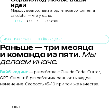
идеи
Маршрутизатор, навигатор, генератор контента,
calculator — что угодно.
КАРТЫ
API
ML
КРЕАТИВ
КАК РАБОТАЕМ · ВАЙБ-КОДИНГ
Раньше — три месяца
и команда из пяти.
Мы
делаем иначе.
Вайб-кодинг
— разработка с Claude Code, Cursor,
GPT. Старший разработчик ревьюит каждое
изменение. Скорость ×5–10 при том же качестве.
— РАНЬШЕ —