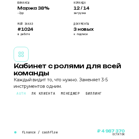
ФИНАНСЫ
КОМАНДА
Маржа 38%
12 / 14
−2pp
загрузка
МОЙ ЗАКАЗ
ДОКУМЕНТЫ
#1024
3 новых
в работе
к подписи
Кабинет с ролями для всей
команды
Каждый видит то, что нужно. Заменяет 3-5
инструментов одним.
AUTH
ЛК КЛИЕНТА
МЕНЕДЖЕР
БИЛЛИНГ
₽ 4 987 370
finance / cashflow
ОСТАТОК