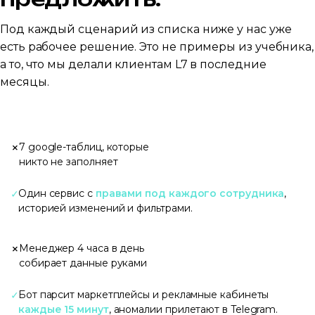
Под каждый сценарий из списка ниже у нас уже
есть рабочее решение. Это не примеры из учебника,
а то, что мы делали клиентам L7 в последние
месяцы.
×
7 google-таблиц, которые
никто не заполняет
✓
Один сервис с
правами под каждого сотрудника
,
историей изменений и фильтрами.
×
Менеджер 4 часа в день
собирает данные руками
✓
Бот парсит маркетплейсы и рекламные кабинеты
каждые 15 минут
, аномалии прилетают в Telegram.