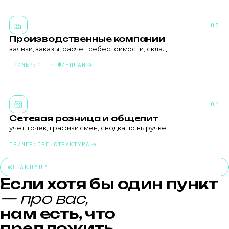
03
Производственные компании
заявки, заказы, расчёт себестоимости, склад
ПРИМЕР:
ФП · ФИНПЛАН
04
Сетевая розница и общепит
учёт точек, графики смен, сводка по выручке
ПРИМЕР:
ОРГ.СТРУКТУРА
ЗНАКОМО?
Если хотя бы один пункт
— про вас,
нам есть, что
предложить.