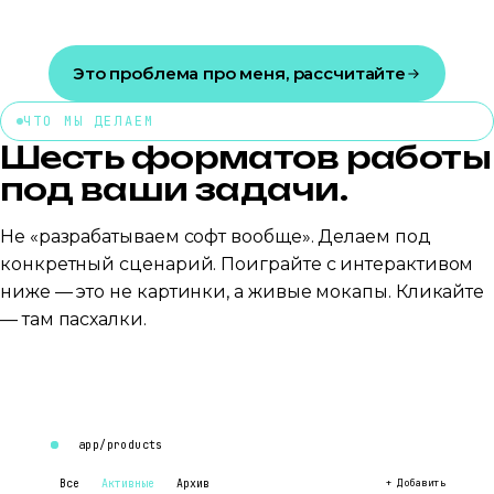
Это проблема про меня, рассчитайте
ЧТО МЫ ДЕЛАЕМ
Шесть форматов работы
под ваши задачи.
Не «разрабатываем софт вообще». Делаем под
конкретный сценарий. Поиграйте с интерактивом
ниже — это не картинки, а живые мокапы. Кликайте
— там пасхалки.
app/products
Все
Активные
Архив
+ Добавить