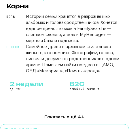
Корни
Истории семьи хранятся в разрозненных
БОЛЬ
альбомах и головах родственников. Хочется
единое древо, но «как в FamilySearch» —
слишком сложно, а «как в MyHeritage» —
мёртвая база и подписка.
Семейное древо в архивном стиле «пока
РЕШЕНИЕ
живы те, кто помнит». Фотографии, голоса,
письма и документы родственников в одном
архиве. Помогаем найти предков в ЦАМО,
ОБД «Мемориал», «Память народа».
2 недели
B2C
до MVP
семейный сегмент
Показать ещё 4