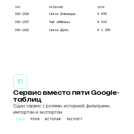
SKU
НАЗВАНИЕ
ЦЕНА
SKU-1024
Свеча «Лаванда»
₽
890
SKU-1037
Чай «Имбирь»
₽
540
SKU-1041
Свеча «Дуб»
₽
1 290
Сервис вместо пяти Google-
таблиц
Один сервис с ролями, историей, фильтрами,
импортом и экспортом.
CRUD
РОЛИ
ИСТОРИЯ
ЭКСПОРТ