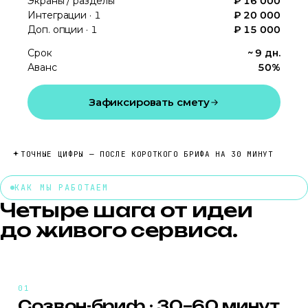
Экраны / разделы
₽
16 000
Интеграции ·
1
₽
20 000
Доп. опции ·
1
₽
15 000
Срок
~
9
дн.
Аванс
50%
Зафиксировать смету
ТОЧНЫЕ ЦИФРЫ — ПОСЛЕ КОРОТКОГО БРИФА НА 30 МИНУТ
КАК МЫ РАБОТАЕМ
Четыре шага от идеи
до живого сервиса.
Созвон-бриф · 30–60 минут