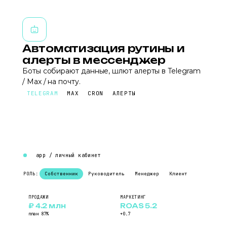
Автоматизация рутины и
алерты в мессенджер
Боты собирают данные, шлют алерты в Telegram
/ Max / на почту.
TELEGRAM
MAX
CRON
АЛЕРТЫ
app / личный кабинет
Собственник
Руководитель
Менеджер
Клиент
РОЛЬ:
ПРОДАЖИ
МАРКЕТИНГ
₽ 4.2 млн
ROAS 5.2
план 87%
+0.7