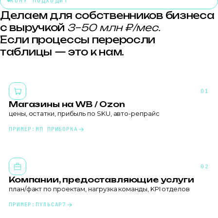
КОМУ ПОДХОДИТ
Делаем для собственников бизнеса
с выручкой
3–50 млн ₽/мес.
Если процессы переросли
таблицы — это к нам.
01
Магазины на WB / Ozon
цены, остатки, прибыль по SKU, авто-репрайс
ПРИМЕР:
МП ПРИБОРКА
02
Компании, предоставляющие услуги
план/факт по проектам, нагрузка команды, KPI отделов
ПРИМЕР:
ПУЛЬСАР7