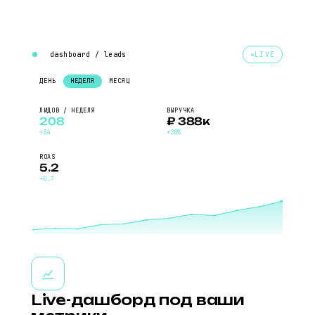
dashboard / leads
LIVE
ДЕНЬ
НЕДЕЛЯ
МЕСЯЦ
ЛИДОВ / НЕДЕЛЯ
ВЫРУЧКА
208
₽ 388к
+34
+28%
ROAS
5.2
+0.7
Live-дашборд под ваши