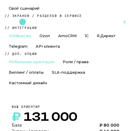
Свой сценарий
// ЭКРАНОВ / РАЗДЕЛОВ В СЕРВИСЕ
6
// ИНТЕГРАЦИИ
Wildberries
Ozon
AmoCRM
1С
Я.Директ
Telegram
API клиента
// ДОП. ОПЦИИ
Мобильная адаптация
Роли / права
Биллинг / оплаты
SLA-поддержка
Кастомный дизайн
ВАШ ОРИЕНТИР
₽
131 000
База
₽
80 000